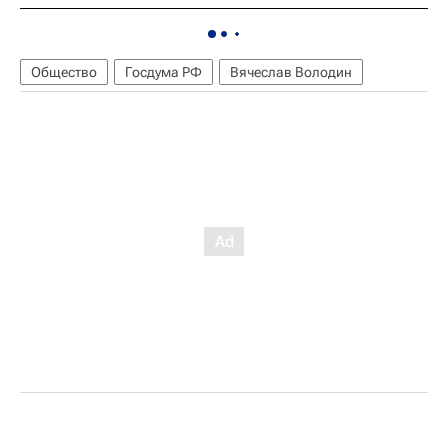
Общество
Госдума РФ
Вячеслав Володин