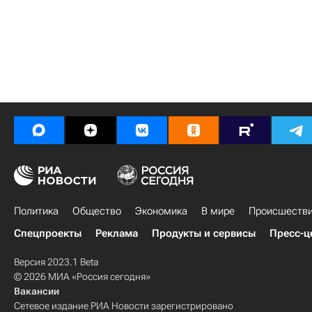
Политика
Общество
Экономика
В мире
Происшеств
Спецпроекты
Реклама
Продукты и сервисы
Пресс-ц
Версия 2023.1 Beta
© 2026 МИА «Россия сегодня»
Вакансии
Сетевое издание РИА Новости зарегистрировано