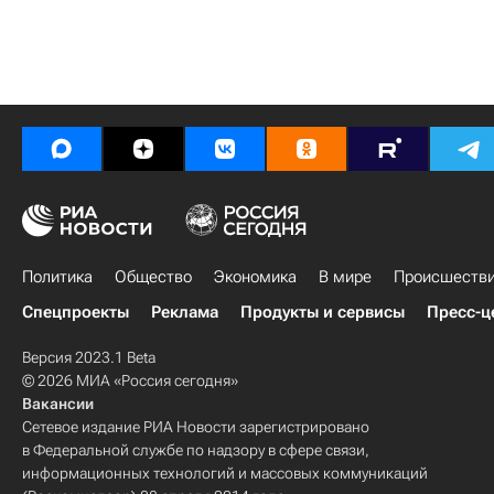
Политика
Общество
Экономика
В мире
Происшеств
Спецпроекты
Реклама
Продукты и сервисы
Пресс-ц
Версия 2023.1 Beta
© 2026 МИА «Россия сегодня»
Вакансии
Сетевое издание РИА Новости зарегистрировано
в Федеральной службе по надзору в сфере связи,
информационных технологий и массовых коммуникаций