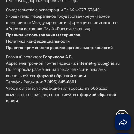
(Роскомнадзор) 08 апреля 2014 года.
Свидетельство о регистрации Эл № ФС77-57640
Учредитель: Федеральное государственное унитарное
предприятие Международное информационное агентство
«Россия сегодня»
(МИА «Россия сегодня»).
Правила использования материалов
Политика конфиденциальности
Правила применения рекомендательных технологий
Главный редактор:
Гаврилова А.В.
Адрес электронной почты Редакции:
internet-group@ria.ru
По вопросам размещения пресс-релизов и рекламы
воспользуйтесь
формой обратной связи
Телефон Редакции:
7 (495) 645-6601
Чтобы связаться с редакцией или сообщить обо всех
замеченных ошибках, воспользуйтесь
формой обратной
связи
.