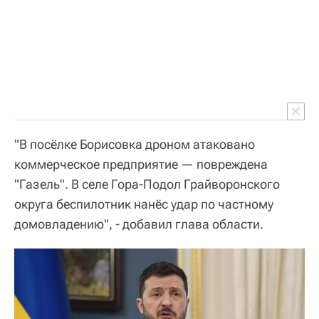
"В посёлке Борисовка дроном атаковано
коммерческое предприятие — повреждена
"Газель". В селе Гора-Подол Грайворонского
округа беспилотник нанёс удар по частному
домовладению", - добавил глава области.