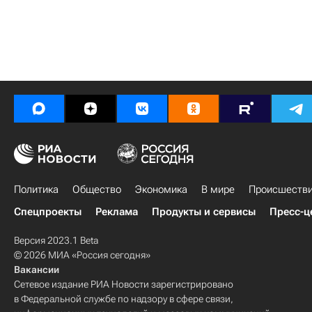
Политика
Общество
Экономика
В мире
Происшеств
Спецпроекты
Реклама
Продукты и сервисы
Пресс-ц
Версия 2023.1 Beta
© 2026 МИА «Россия сегодня»
Вакансии
Сетевое издание РИА Новости зарегистрировано
в Федеральной службе по надзору в сфере связи,