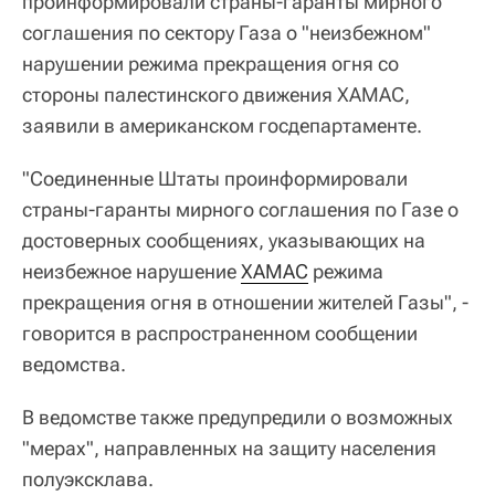
проинформировали страны-гаранты мирного
соглашения по сектору Газа о "неизбежном"
нарушении режима прекращения огня со
стороны палестинского движения ХАМАС,
заявили в американском госдепартаменте.
"Соединенные Штаты проинформировали
страны-гаранты мирного соглашения по Газе о
достоверных сообщениях, указывающих на
неизбежное нарушение
ХАМАС
режима
прекращения огня в отношении жителей Газы", -
говорится в распространенном сообщении
ведомства.
В ведомстве также предупредили о возможных
"мерах", направленных на защиту населения
полуэксклава.