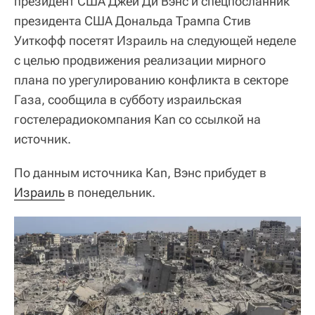
президент США Джей Ди Вэнс и спецпосланник
президента США Дональда Трампа Стив
Уиткофф посетят Израиль на следующей неделе
с целью продвижения реализации мирного
плана по урегулированию конфликта в секторе
Газа, сообщила в субботу израильская
гостелерадиокомпания Kan со ссылкой на
источник.
По данным источника Kan, Вэнс прибудет в
Израиль
в понедельник.