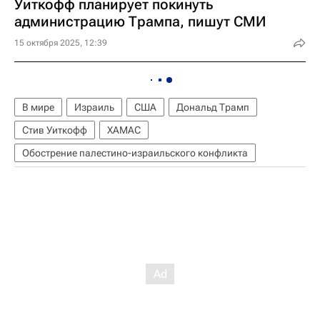
Уиткофф планирует покинуть
администрацию Трампа, пишут СМИ
15 октября 2025, 12:39
В мире
Израиль
США
Дональд Трамп
Стив Уиткофф
ХАМАС
Обострение палестино-израильского конфликта