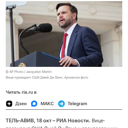
© AP Photo / Jacquelyn Martin
Вице-президент США Джей Ди Вэнс. Архивное фото
Читать ria.ru в
Дзен
МАКС
Telegram
ТЕЛЬ-АВИВ, 18 окт – РИА Новости.
Вице-