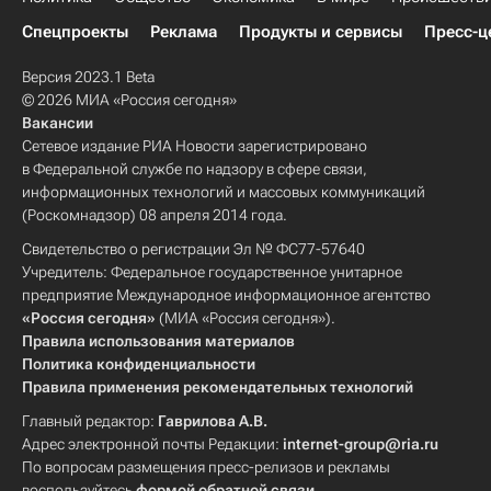
Спецпроекты
Реклама
Продукты и сервисы
Пресс-ц
Версия 2023.1 Beta
© 2026 МИА «Россия сегодня»
Вакансии
Сетевое издание РИА Новости зарегистрировано
в Федеральной службе по надзору в сфере связи,
информационных технологий и массовых коммуникаций
(Роскомнадзор) 08 апреля 2014 года.
Свидетельство о регистрации Эл № ФС77-57640
Учредитель: Федеральное государственное унитарное
предприятие Международное информационное агентство
«Россия сегодня»
(МИА «Россия сегодня»).
Правила использования материалов
Политика конфиденциальности
Правила применения рекомендательных технологий
Главный редактор:
Гаврилова А.В.
Адрес электронной почты Редакции:
internet-group@ria.ru
По вопросам размещения пресс-релизов и рекламы
воспользуйтесь
формой обратной связи