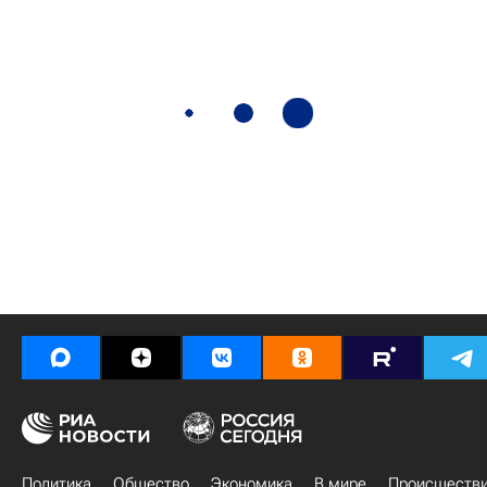
Политика
Общество
Экономика
В мире
Происшеств