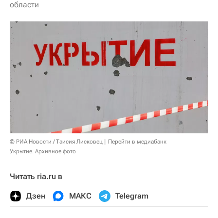
области
© РИА Новости / Таисия Лисковец
Перейти в медиабанк
Укрытие. Архивное фото
Читать ria.ru в
Дзен
МАКС
Telegram