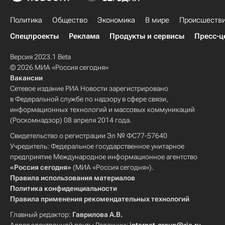
Политика
Общество
Экономика
В мире
Происшеств
Спецпроекты
Реклама
Продукты и сервисы
Пресс-ц
Версия 2023.1 Beta
© 2026 МИА «Россия сегодня»
Вакансии
Сетевое издание РИА Новости зарегистрировано
в Федеральной службе по надзору в сфере связи,
информационных технологий и массовых коммуникаций
(Роскомнадзор) 08 апреля 2014 года.
Свидетельство о регистрации Эл № ФС77-57640
Учредитель: Федеральное государственное унитарное
предприятие Международное информационное агентство
«Россия сегодня»
(МИА «Россия сегодня»).
Правила использования материалов
Политика конфиденциальности
Правила применения рекомендательных технологий
Главный редактор:
Гаврилова А.В.