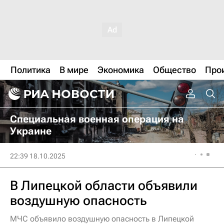
Политика
В мире
Экономика
Общество
Про
Специальная военная операция на
Украине
22:39 18.10.2025
В Липецкой области объявили
воздушную опасность
МЧС объявило воздушную опасность в Липецкой