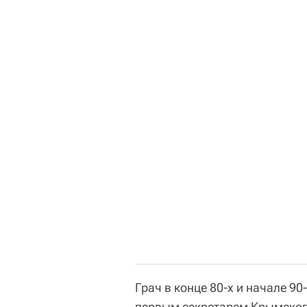
Грач в конце 80-х и начале 9
первым секретарем Крымско