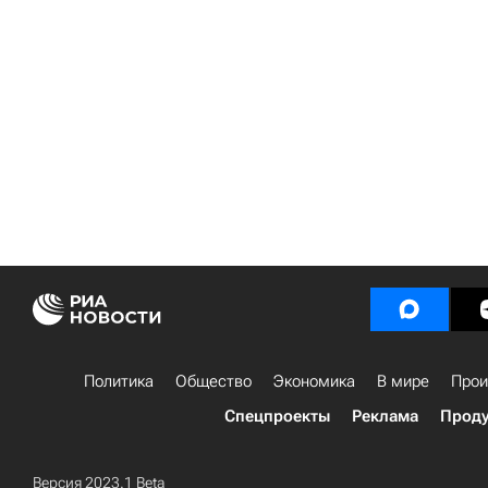
Политика
Общество
Экономика
В мире
Прои
Спецпроекты
Реклама
Проду
Версия 2023.1 Beta