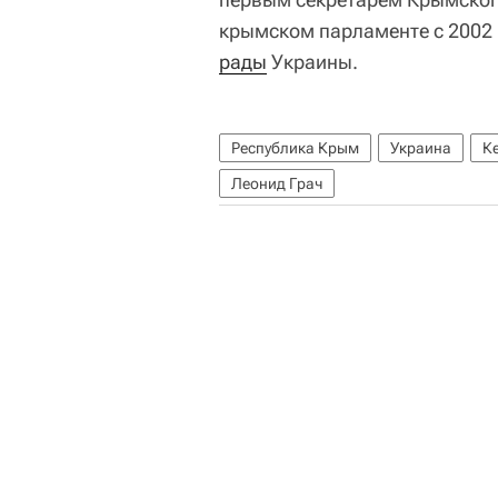
крымском парламенте с 2002 
рады
Украины.
Республика Крым
Украина
К
Леонид Грач