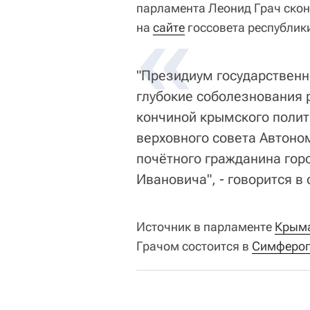
парламента Леонид Грач скон
«
на
сайте
госсовета республик
"Президиум государственн
глубокие соболезнования 
кончиной крымского полит
верховного совета Автоном
почётного гражданина гор
Ивановича", - говорится в
Источник в парламенте
Крым
Грачом состоится в
Симферо