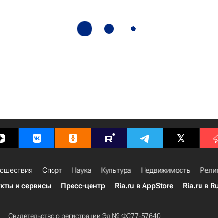
сшествия
Спорт
Наука
Культура
Недвижимость
Рели
кты и сервисы
Пресс-центр
Ria.ru в AppStore
Ria.ru в R
Свидетельство о регистрации Эл № ФС77-57640