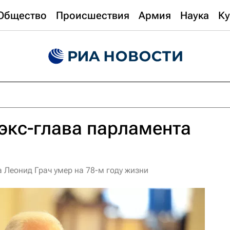
Общество
Происшествия
Армия
Наука
Ку
экс-глава парламента
 Леонид Грач умер на 78-м году жизни