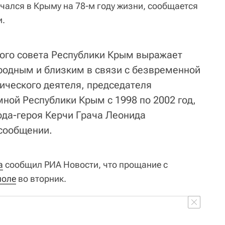
чался в Крыму на 78-м году жизни, сообщается
и.
ого совета Республики Крым выражает
родным и близким в связи с безвременной
ического деятеля, председателя
ной Республики Крым с 1998 по 2002 год,
ода-героя Керчи Грача Леонида
 сообщении.
а
сообщил РИА Новости, что прощание с
поле
во вторник.