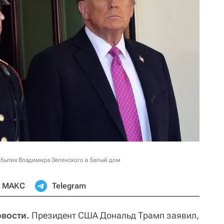
бытия Владимира Зеленского в Белый дом
МАКС
Telegram
овости.
Президент США Дональд Трамп заявил,