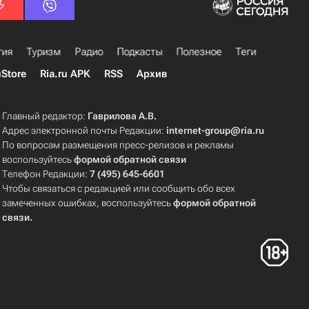
гия
Туризм
Радио
Подкасты
Полезное
Теги
uStore
Ria.ru APK
RSS
Архив
Главный редактор:
Гаврилова А.В.
Адрес электронной почты Редакции:
internet-group@ria.ru
По вопросам размещения пресс-релизов и рекламы
воспользуйтесь
формой обратной связи
Телефон Редакции:
7 (495) 645-6601
Чтобы связаться с редакцией или сообщить обо всех
замеченных ошибках, воспользуйтесь
формой обратной
связи
.