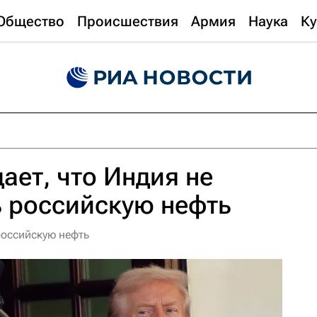
Общество
Происшествия
Армия
Наука
Ку
ает, что Индия не
ь российскую нефть
российскую нефть