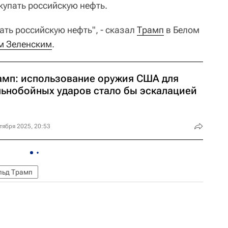
купать российскую нефть.
ать российскую нефть", - сказал
Трамп
в Белом
м Зеленским
.
амп: использование оружия США для
льнобойных ударов стало бы эскалацией
тября 2025, 20:53
льд Трамп