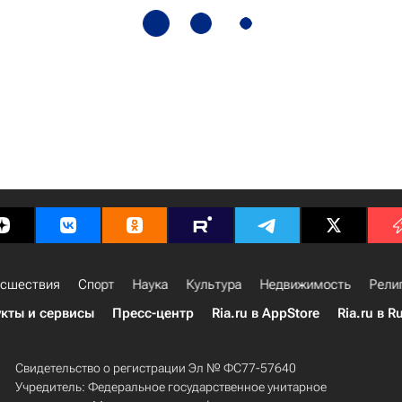
сшествия
Спорт
Наука
Культура
Недвижимость
Рели
кты и сервисы
Пресс-центр
Ria.ru в AppStore
Ria.ru в R
Свидетельство о регистрации Эл № ФС77-57640
Учредитель: Федеральное государственное унитарное