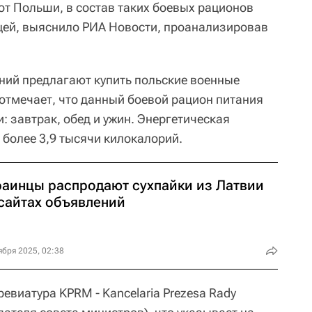
от Польши, в состав таких боевых рационов
ицей, выяснило РИА Новости, проанализировав
ний предлагают купить польские военные
 отмечает, что данный боевой рацион питания
: завтрак, обед и ужин. Энергетическая
 более 3,9 тысячи килокалорий.
раинцы распродают сухпайки из Латвии
 сайтах объявлений
ября 2025, 02:38
ревиатура KPRM - Kancelaria Prezesa Rady