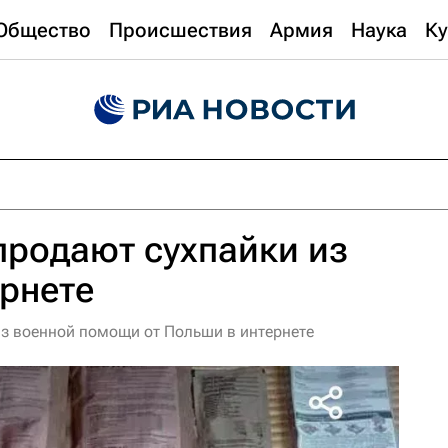
Общество
Происшествия
Армия
Наука
Ку
продают сухпайки из
рнете
з военной помощи от Польши в интернете