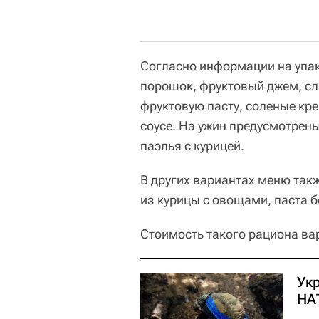
Согласно информации на упак
порошок, фруктовый джем, сл
фруктовую пасту, соленые кре
соусе. На ужин предусмотрен
паэлья с курицей.
В других вариантах меню так
из курицы с овощами, паста б
Стоимость такого рациона вар
Ук
НА