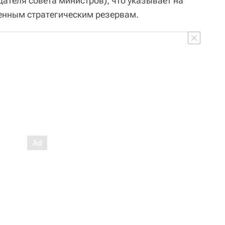
дателя совета министров), что указывает на
енным стратегическим резервам.