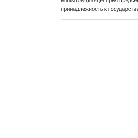
Ministrów (канцелярия предсе
принадлежность к государств