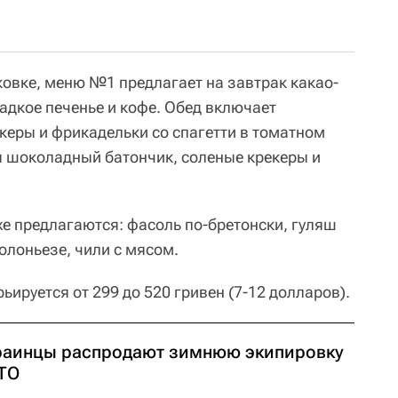
овке, меню №1 предлагает на завтрак какао-
адкое печенье и кофе. Обед включает
керы и фрикадельки со спагетти в томатном
ы шоколадный батончик, соленые крекеры и
же предлагаются: фасоль по-бретонски, гуляш
олоньезе, чили с мясом.
ьируется от 299 до 520 гривен (7-12 долларов).
раинцы распродают зимнюю экипировку
ТО