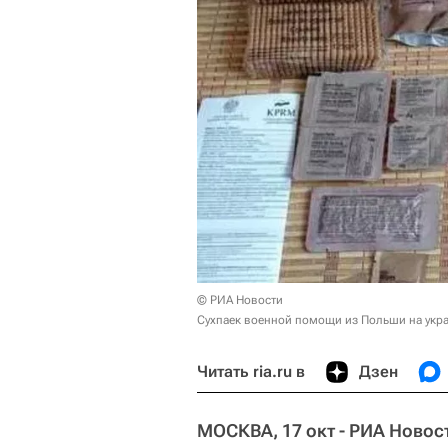
© РИА Новости
Сухпаек военной помощи из Польши на укра
Читать ria.ru в
Дзен
МОСКВА, 17 окт - РИА Новос