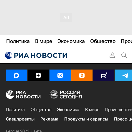
Политика
В мире
Экономика
Общество
Про
Политика
Общество
Экономика
В мире
Происшеств
Спецпроекты
Реклама
Продукты и сервисы
Пресс-ц
Версия 2023.1 Beta