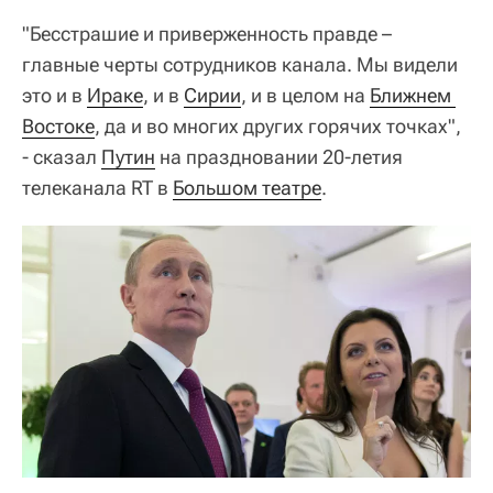
"Бесстрашие и приверженность правде –
главные черты сотрудников канала. Мы видели
это и в
Ираке
, и в
Сирии
, и в целом на
Ближнем 
Востоке
, да и во многих других горячих точках",
- сказал
Путин
на праздновании 20-летия
телеканала RT в
Большом театре
.