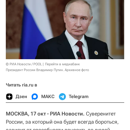
© РИА Новости / POOL
Перейти в медиабанк
Президент России Владимир Путин. Архивное фото
Читать ria.ru в
Дзен
МАКС
Telegram
МОСКВА, 17 окт - РИА Новости.
Суверенитет
России, за который она будет всегда бороться,
зависит от способности доносить до людей