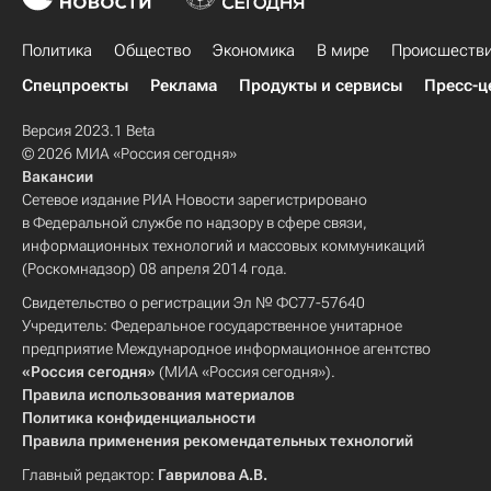
Политика
Общество
Экономика
В мире
Происшеств
Спецпроекты
Реклама
Продукты и сервисы
Пресс-ц
Версия 2023.1 Beta
© 2026 МИА «Россия сегодня»
Вакансии
Сетевое издание РИА Новости зарегистрировано
в Федеральной службе по надзору в сфере связи,
информационных технологий и массовых коммуникаций
(Роскомнадзор) 08 апреля 2014 года.
Свидетельство о регистрации Эл № ФС77-57640
Учредитель: Федеральное государственное унитарное
предприятие Международное информационное агентство
«Россия сегодня»
(МИА «Россия сегодня»).
Правила использования материалов
Политика конфиденциальности
Правила применения рекомендательных технологий
Главный редактор:
Гаврилова А.В.