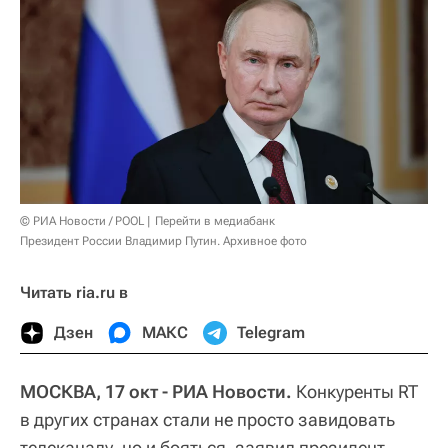
© РИА Новости / POOL
Перейти в медиабанк
Президент России Владимир Путин. Архивное фото
Читать ria.ru в
Дзен
МАКС
Telegram
МОСКВА, 17 окт - РИА Новости.
Конкуренты RT
в других странах стали не просто завидовать
телеканалу, но и бояться, заявил президент