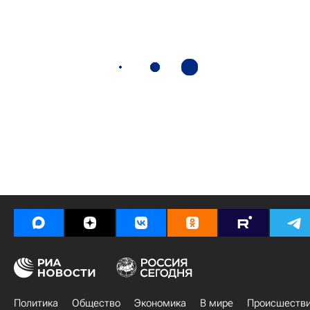
Политика
Общество
Экономика
В мире
Происшеств