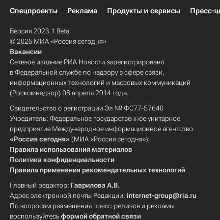
Спецпроекты
Реклама
Продукты и сервисы
Пресс-ц
Версия 2023.1 Beta
© 2026 МИА «Россия сегодня»
Вакансии
Сетевое издание РИА Новости зарегистрировано
в Федеральной службе по надзору в сфере связи,
информационных технологий и массовых коммуникаций
(Роскомнадзор) 08 апреля 2014 года.
Свидетельство о регистрации Эл № ФС77-57640
Учредитель: Федеральное государственное унитарное
предприятие Международное информационное агентство
«Россия сегодня»
(МИА «Россия сегодня»).
Правила использования материалов
Политика конфиденциальности
Правила применения рекомендательных технологий
Главный редактор:
Гаврилова А.В.
Адрес электронной почты Редакции:
internet-group@ria.ru
По вопросам размещения пресс-релизов и рекламы
воспользуйтесь
формой обратной связи