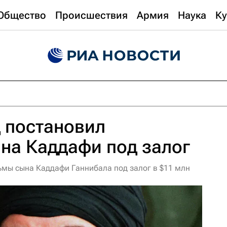
Общество
Происшествия
Армия
Наука
Ку
 постановил
на Каддафи под залог
ьмы сына Каддафи Ганнибала под залог в $11 млн