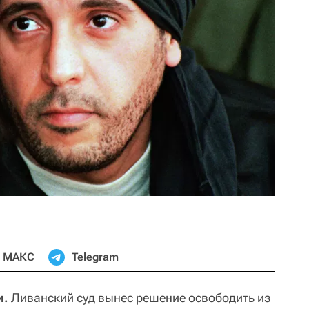
МАКС
Telegram
и.
Ливанский суд вынес решение освободить из