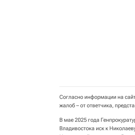
Согласно информации на сайт
жалоб – от ответчика, предста
В мае 2025 года Генпрокурат
Владивостока иск к Николаеву,