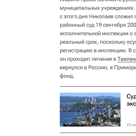
муниципальных учреждениях. 
с этого дня Николаев сложил
районный суд 19 сентября 20
исполнительной инспекции о 
реальный срок, поскольку ос
регистрацию в инспекцию. В с
он проходит лечение в
Таилан
вернулся в Россию, в Примор
фонд.
Су
эк
25 ию