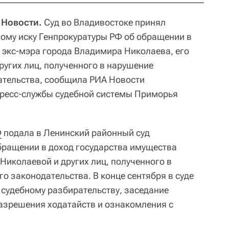
 Новости.
Суд во Владивостоке принял
ому иску Генпрокуратуры РФ об обращении в
 экс-мэра города Владимира Николаева, его
ругих лиц, полученного в нарушение
ательства, сообщила РИА Новости
пресс-службы судебной системы Приморья
Ф
подала в Ленинский районный суд
бращении в доход государства имущества
Николаевой и других лиц, полученного в
о законодательства. В конце сентября в суде
 судебному разбирательству, заседание
разрешения ходатайств и ознакомления с