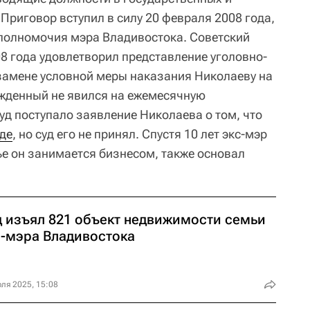
Приговор вступил в силу 20 февраля 2008 года,
 полномочия мэра Владивостока. Советский
08 года удовлетворил представление уголовно-
замене условной меры наказания Николаеву на
ужденный не явился на ежемесячную
уд поступало заявление Николаева о том, что
де
, но суд его не принял. Спустя 10 лет экс-мэр
ье он занимается бизнесом, также основал
д изъял 821 объект недвижимости семьи
с-мэра Владивостока
ля 2025, 15:08