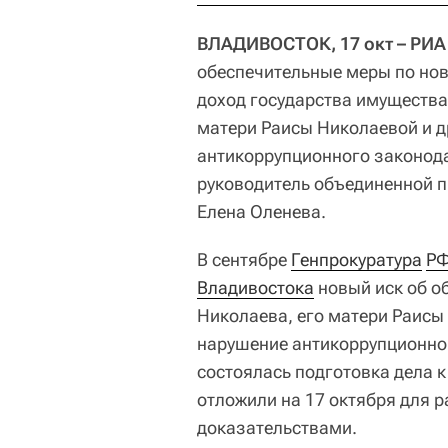
ВЛАДИВОСТОК, 17 окт – РИА
обеспечительные меры по нов
доход государства имущества
матери Раисы Николаевой и д
антикоррупционного законод
руководитель объединенной 
Елена Оленева.
В сентябре
Генпрокуратура
Р
Владивостока
новый иск об о
Николаева, его матери Раисы 
нарушение антикоррупционног
состоялась подготовка дела к
отложили на 17 октября для 
доказательствами.