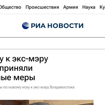
Общество
Происшествия
Армия
Наука
Ку
у к экс-мэру
 приняли
ные меры
ы по новому иску к экс-мэру Владивостока