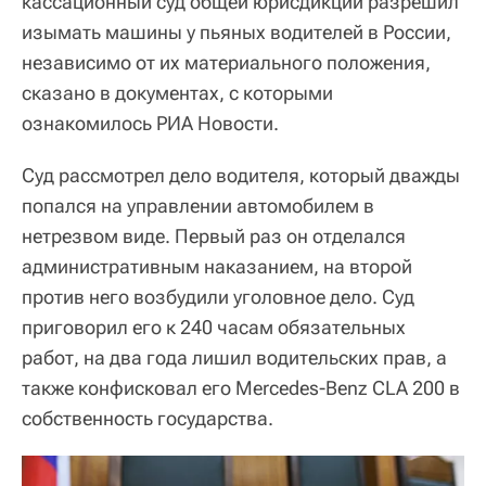
кассационный суд общей юрисдикции разрешил
изымать машины у пьяных водителей в России,
независимо от их материального положения,
сказано в документах, с которыми
ознакомилось РИА Новости.
Суд рассмотрел дело водителя, который дважды
попался на управлении автомобилем в
нетрезвом виде. Первый раз он отделался
административным наказанием, на второй
против него возбудили уголовное дело. Суд
приговорил его к 240 часам обязательных
работ, на два года лишил водительских прав, а
также конфисковал его Mercedes-Benz CLA 200 в
собственность государства.