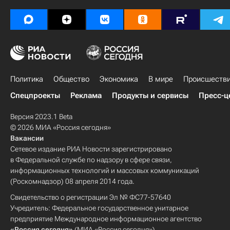
Политика
Общество
Экономика
В мире
Происшеств
Спецпроекты
Реклама
Продукты и сервисы
Пресс-ц
Версия 2023.1 Beta
© 2026 МИА «Россия сегодня»
Вакансии
Сетевое издание РИА Новости зарегистрировано
в Федеральной службе по надзору в сфере связи,
информационных технологий и массовых коммуникаций
(Роскомнадзор) 08 апреля 2014 года.
Свидетельство о регистрации Эл № ФС77-57640
Учредитель: Федеральное государственное унитарное
предприятие Международное информационное агентство
«Россия сегодня»
(МИА «Россия сегодня»).