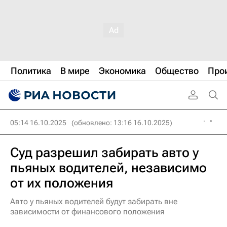
Политика
В мире
Экономика
Общество
Про
05:14 16.10.2025
(обновлено: 13:16 16.10.2025)
Суд разрешил забирать авто у
пьяных водителей, независимо
от их положения
Авто у пьяных водителей будут забирать вне
зависимости от финансового положения