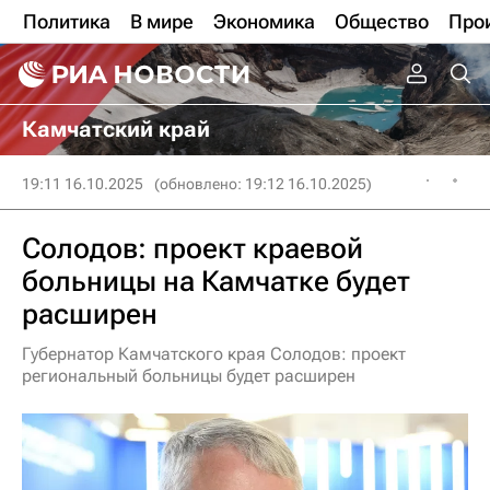
Политика
В мире
Экономика
Общество
Про
Камчатский край
19:11 16.10.2025
(обновлено: 19:12 16.10.2025)
Солодов: проект краевой
больницы на Камчатке будет
расширен
Губернатор Камчатского края Солодов: проект
региональный больницы будет расширен