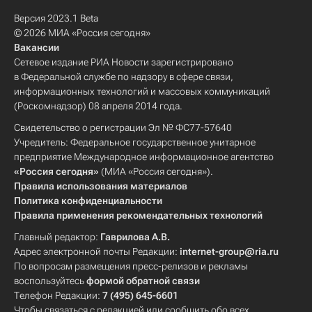
Версия 2023.1 Beta
© 2026 МИА «Россия сегодня»
Вакансии
Сетевое издание РИА Новости зарегистрировано
в Федеральной службе по надзору в сфере связи,
информационных технологий и массовых коммуникаций
(Роскомнадзор) 08 апреля 2014 года.
Свидетельство о регистрации Эл № ФС77-57640
Учредитель: Федеральное государственное унитарное
предприятие Международное информационное агентство
«Россия сегодня»
(МИА «Россия сегодня»).
Правила использования материалов
Политика конфиденциальности
Правила применения рекомендательных технологий
Главный редактор:
Гаврилова А.В.
Адрес электронной почты Редакции:
internet-group@ria.ru
По вопросам размещения пресс-релизов и рекламы
воспользуйтесь
формой обратной связи
Телефон Редакции:
7 (495) 645-6601
Чтобы связаться с редакцией или сообщить обо всех