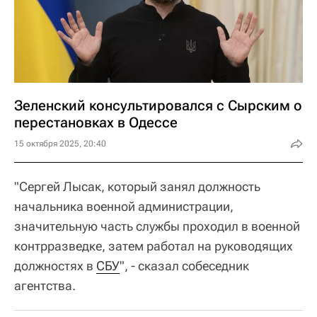
Зеленский консультировался с Сырским о
перестановках в Одессе
15 октября 2025, 20:40
"Сергей Лысак, который занял должность
начальника военной администрации,
значительную часть службы проходил в военной
контрразведке, затем работал на руководящих
должностях в
СБУ
", - сказал собеседник
агентства.