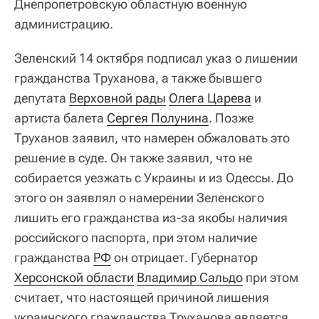
Днепропетровскую областную военную
администрацию.
Зеленский 14 октября подписал указ о лишении
гражданства Труханова, а также бывшего
депутата
Верховной рады
Олега Царева
и
артиста балета
Сергея Полунина
. Позже
Труханов заявил, что намерен обжаловать это
решение в суде. Он также заявил, что не
собирается уезжать с Украины и из Одессы. До
этого он заявлял о намерении Зеленского
лишить его гражданства из-за якобы наличия
российского паспорта, при этом наличие
гражданства
РФ
он отрицает. Губернатор
Херсонской области
Владимир Сальдо
при этом
считает, что настоящей причиной лишения
украинского гражданства Труханова является