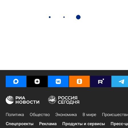
Политика
Общество
Экономика
В мире
Происшеств
Спецпроекты
Реклама
Продукты и сервисы
Пресс-ц