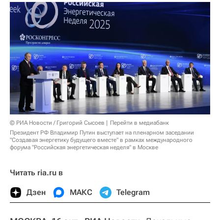
© РИА Новости / Григорий Сысоев
Перейти в медиабанк
Президент РФ Владимир Путин выступает на пленарном заседании
"Создавая энергетику будущего вместе" в рамках международного
форума "Российская энергетическая неделя" в Москве
Читать ria.ru в
Дзен
МАКС
Telegram