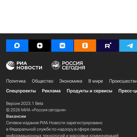
Политика
Общество
Экономика
В мире
Происшеств
Спецпроекты
Реклама
Продукты и сервисы
Пресс-ц
Версия 2023.1 Beta
© 2026 МИА «Россия сегодня»
Вакансии
Сетевое издание РИА Новости зарегистрировано
в Федеральной службе по надзору в сфере связи,
информационных технологий и массовых коммуникаций