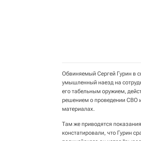
Обвиняемый Сергей Гурин в с
умышленный наезд на сотрудн
его табельным оружием, дейс
решением о проведении СВО и 
материалах.
Там же приводятся показания
констатировали, что Гурин ср