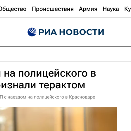
Общество
Происшествия
Армия
Наука
Ку
 на полицейского в
ризнали терактом
П с наездом на полицейского в Краснодаре