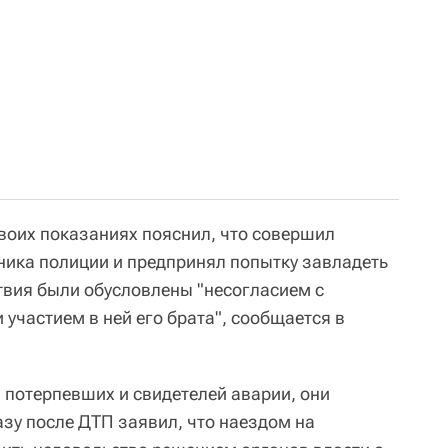
воих показаниях пояснил, что совершил
ика полиции и предпринял попытку завладеть
твия были обусловлены "несогласием с
участием в ней его брата", сообщается в
 потерпевших и свидетелей аварии, они
азу после ДТП заявил, что наездом на