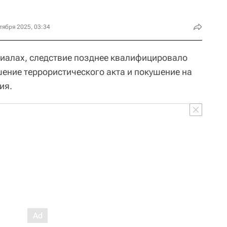
тября 2025, 03:34
риалах, следствие позднее квалифицировало
шение террористического акта и покушение на
ия.