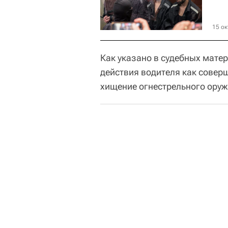
15 ок
Как указано в судебных мате
действия водителя как совер
хищение огнестрельного оруж