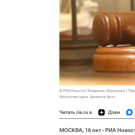
© РИА Новости / Владимир Федоренко
Пер
Молоточек судьи. Архивное фото
Читать ria.ru в
Дзен
МОСКВА, 16 окт - РИА Новос