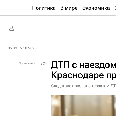
Политика
В мире
Экономика
05:33 16.10.2025
ДТП с наездом
Поделиться
Краснодаре п
Следствие признало терактом ДТ