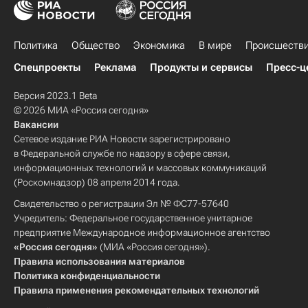
Политика
Общество
Экономика
В мире
Происшеств
Спецпроекты
Реклама
Продукты и сервисы
Пресс-ц
Версия 2023.1 Beta
© 2026 МИА «Россия сегодня»
Вакансии
Сетевое издание РИА Новости зарегистрировано
в Федеральной службе по надзору в сфере связи,
информационных технологий и массовых коммуникаций
(Роскомнадзор) 08 апреля 2014 года.
Свидетельство о регистрации Эл № ФС77-57640
Учредитель: Федеральное государственное унитарное
предприятие Международное информационное агентство
«Россия сегодня»
(МИА «Россия сегодня»).
Правила использования материалов
Политика конфиденциальности
Правила применения рекомендательных технологий