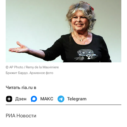
© AP Photo / Remy de la Mauviniere
Брижит Бардо. Архивное фото
Читать ria.ru в
Дзен
МАКС
Telegram
РИА Новости