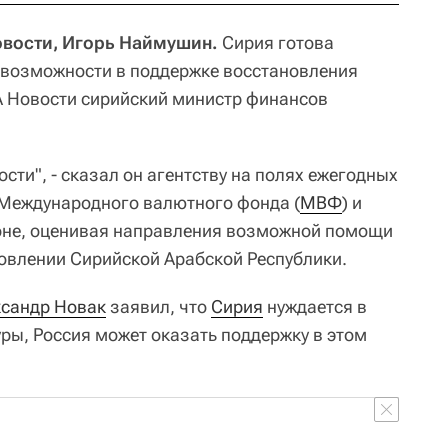
овости, Игорь Наймушин.
Сирия готова
 возможности в поддержке восстановления
ИА Новости сирийский министр финансов
ти", - сказал он агентству на полях ежегодных
 Международного валютного фонда (
МВФ
) и
не, оценивая направления возможной помощи
овлении Сирийской Арабской Республики.
ксандр Новак
заявил, что
Сирия
нуждается в
ры, Россия может оказать поддержку в этом