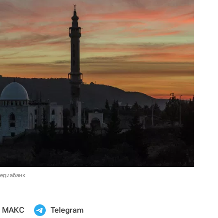
медиабанк
МАКС
Telegram