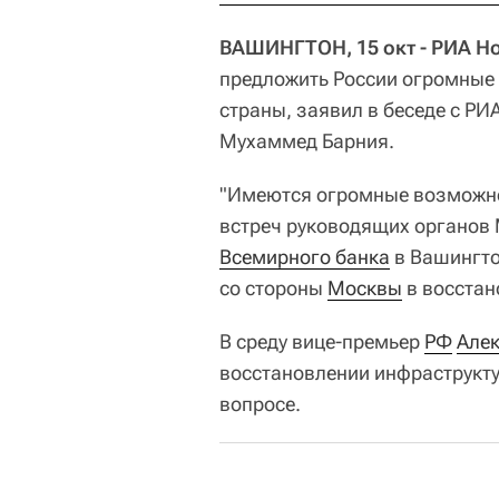
ВАШИНГТОН, 15 окт - РИА Н
предложить России огромные
страны, заявил в беседе с Р
Мухаммед Барния.
"Имеются огромные возможнос
встреч руководящих органов
Всемирного банка
в Вашингто
со стороны
Москвы
в восстан
В среду вице-премьер
РФ
Але
восстановлении инфраструкту
вопросе.