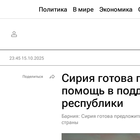
Политика
В мире
Экономика
23:45 15.10.2025
Сирия готова 
Поделиться
помощь в под
республики
Барния: Сирия готова предложит
страны