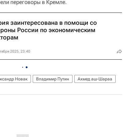
вели переговоры в Кремле.
рия заинтересована в помощи со
ороны России по экономическим
кторам
тября 2025, 23:40
ксандр Новак
Владимир Путин
Ахмед аш-Шараа