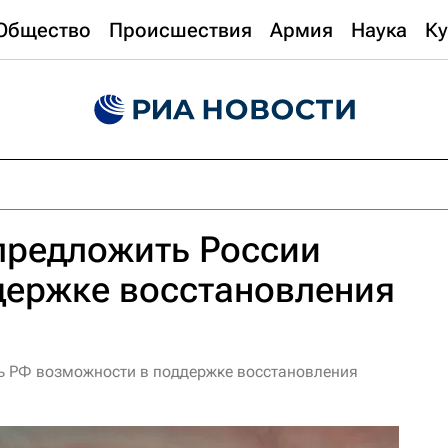
Общество
Происшествия
Армия
Наука
Ку
предложить России
держке восстановления
ь РФ возможности в поддержке восстановления