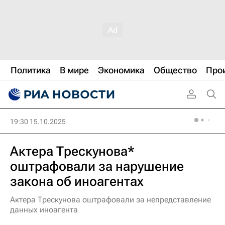
Политика
В мире
Экономика
Общество
Про
19:30 15.10.2025
Актера Трескунова*
оштрафовали за нарушение
закона об иноагентах
Актера Трескунова оштрафовали за непредставление
данных иноагента