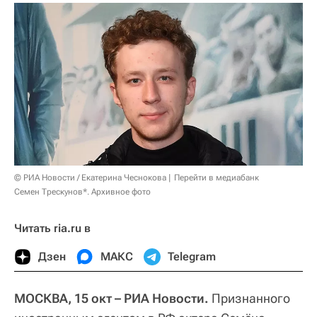
© РИА Новости / Екатерина Чеснокова
Перейти в медиабанк
Семен Трескунов*. Архивное фото
Читать ria.ru в
Дзен
МАКС
Telegram
МОСКВА, 15 окт – РИА Новости.
Признанного