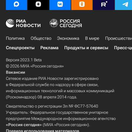
Политика
Общество
Экономика
В мире
Происшеств
Спецпроекты
Реклама
Продукты и сервисы
Пресс-ц
Версия 2023.1 Beta
© 2026 МИА «Россия сегодня»
Вакансии
Сетевое издание РИА Новости зарегистрировано
в Федеральной службе по надзору в сфере связи,
информационных технологий и массовых коммуникаций
(Роскомнадзор) 08 апреля 2014 года.
Свидетельство о регистрации Эл № ФС77-57640
Учредитель: Федеральное государственное унитарное
предприятие Международное информационное агентство
«Россия сегодня»
(МИА «Россия сегодня»).
Правила использования материалов