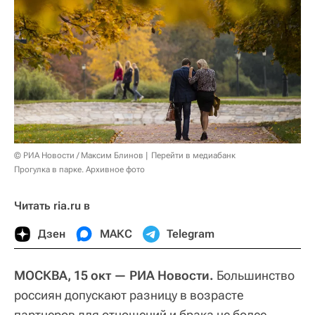
© РИА Новости / Максим Блинов
Перейти в медиабанк
Прогулка в парке. Архивное фото
Читать ria.ru в
Дзен
МАКС
Telegram
МОСКВА, 15 окт — РИА Новости.
Большинство
россиян допускают разницу в возрасте
партнеров для отношений и брака не более