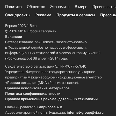
Политика
Общество
Экономика
В мире
Происшеств
Спецпроекты
Реклама
Продукты и сервисы
Пресс-ц
Версия 2023.1 Beta
© 2026 МИА «Россия сегодня»
Вакансии
Сетевое издание РИА Новости зарегистрировано
в Федеральной службе по надзору в сфере связи,
информационных технологий и массовых коммуникаций
(Роскомнадзор) 08 апреля 2014 года.
Свидетельство о регистрации Эл № ФС77-57640
Учредитель: Федеральное государственное унитарное
предприятие Международное информационное агентство
«Россия сегодня»
(МИА «Россия сегодня»).
Правила использования материалов
Политика конфиденциальности
Правила применения рекомендательных технологий
Главный редактор:
Гаврилова А.В.
Адрес электронной почты Редакции:
internet-group@ria.ru