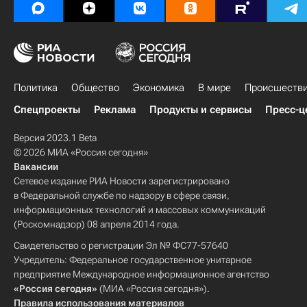
Политика
Общество
Экономика
В мире
Происшеств
Спецпроекты
Реклама
Продукты и сервисы
Пресс-ц
Версия 2023.1 Beta
© 2026 МИА «Россия сегодня»
Вакансии
Сетевое издание РИА Новости зарегистрировано
в Федеральной службе по надзору в сфере связи,
информационных технологий и массовых коммуникаций
(Роскомнадзор) 08 апреля 2014 года.
Свидетельство о регистрации Эл № ФС77-57640
Учредитель: Федеральное государственное унитарное
предприятие Международное информационное агентство
«Россия сегодня»
(МИА «Россия сегодня»).
Правила использования материалов