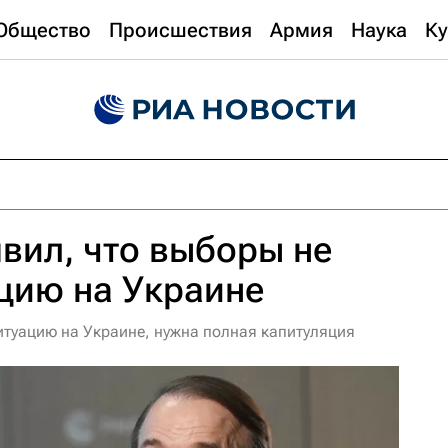
Общество
Происшествия
Армия
Наука
Ку
вил, что выборы не
цию на Украине
итуацию на Украине, нужна полная капитуляция