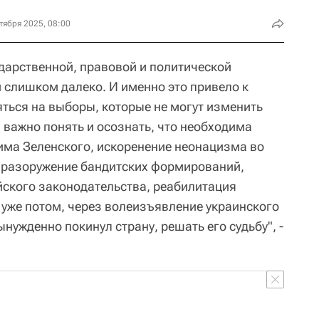
тября 2025, 08:00
ударственной, правовой и политической
 слишком далеко. И именно это привело к
яться на выборы, которые не могут изменить
 важно понять и осознать, что необходима
има Зеленского, искоренение неонацизма во
е разоружение бандитских формирований,
ского законодательства, реабилитация
 уже потом, через волеизъявление украинского
вынужденно покинул страну, решать его судьбу", -