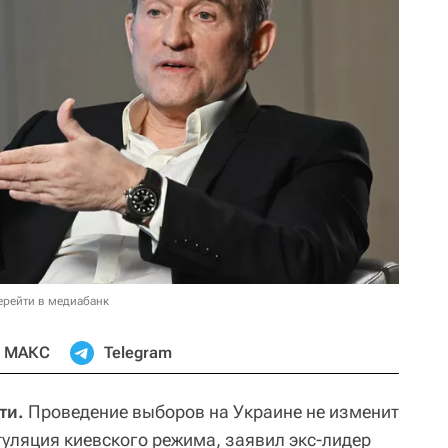
ерейти в медиабанк
МАКС
Telegram
ти.
Проведение выборов на Украине не изменит
туляция киевского режима, заявил экс-лидер