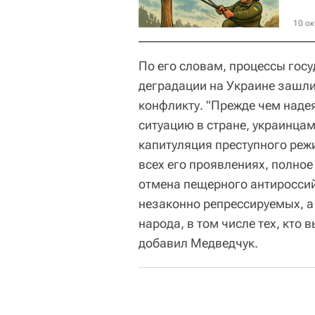
10 ок
По его словам, процессы гос
деградации на Украине зашли
конфликту. "Прежде чем наде
ситуацию в стране, украинцам
капитуляция преступного реж
всех его проявлениях, полно
отмена пещерного антироссий
незаконно репрессируемых, а
народа, в том числе тех, кто 
добавил Медведчук.