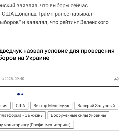
нский заявлял, что выборы сейчас
нт США
Дональд Трамп
ранее называл
ыборов" и заявлял, что рейтинг Зеленского
дведчук назвал условие для проведения
боров на Украине
та 2025, 09:40
ания
США
Виктор Медведчук
Валерий Залужный
платформа - За жизнь
Вооруженные силы Украины
у мониторингу (Росфинмониторинг)