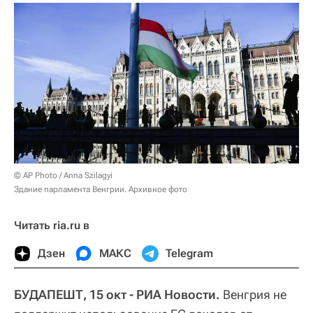
© AP Photo / Anna Szilagyi
Здание парламента Венгрии. Архивное фото
Читать ria.ru в
Дзен
МАКС
Telegram
БУДАПЕШТ, 15 окт - РИА Новости.
Венгрия не