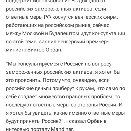
поддержит использование ЕС доходов от
российских замороженных активов, если
ответные меры РФ коснутся венгерских фирм,
работающих на российском рынке, сейчас
между Москвой и Будапештом идут консультации
по этой теме, заявил венгерский премьер-
министр Виктор Орбан.
"Мы консультируемся с
Россией
по вопросу
замороженных российских активов, я хотел бы
это прояснить. Потому что, очевидно, если
российские деньги приберут к рукам, что само по
себе создаёт множество правовых проблем, то
последуют ответные меры со стороны России. И
я хотел бы увидеть, какие именно ответные меры
будут приняты Россией", - сказал
Орбан
в
интервью порталу
Mandiner
.