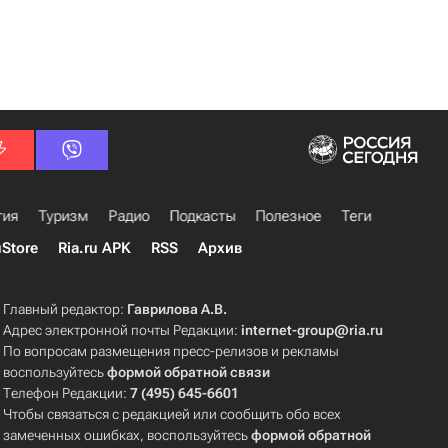
гия
Туризм
Радио
Подкасты
Полезное
Теги
uStore
Ria.ru APK
RSS
Архив
Главный редактор:
Гаврилова А.В.
Адрес электронной почты Редакции:
internet-group@ria.ru
По вопросам размещения пресс-релизов и рекламы
воспользуйтесь
формой обратной связи
Телефон Редакции:
7 (495) 645-6601
Чтобы связаться с редакцией или сообщить обо всех
замеченных ошибках, воспользуйтесь
формой обратной