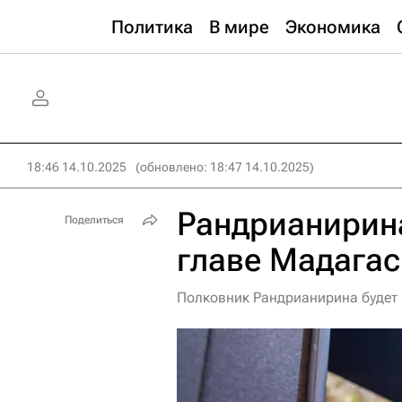
Политика
В мире
Экономика
18:46 14.10.2025
(обновлено: 18:47 14.10.2025)
Рандрианирина
Поделиться
главе Мадагас
Полковник Рандрианирина будет 