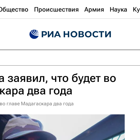
Общество
Происшествия
Армия
Наука
Ку
 заявил, что будет во
кара два года
во главе Мадагаскара два года