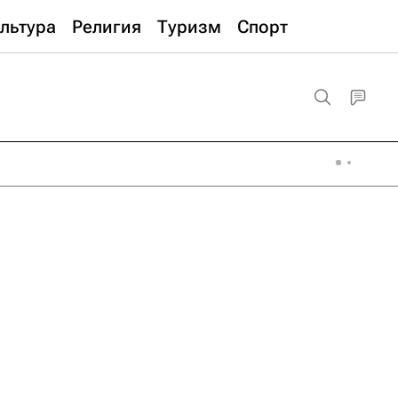
льтура
Религия
Туризм
Спорт