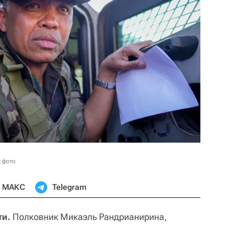
 фото
МАКС
Telegram
ти.
Полковник Микаэль Рандрианирина,