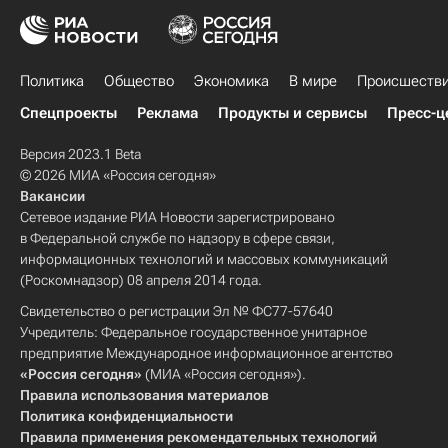
Политика
Общество
Экономика
В мире
Происшеств
Спецпроекты
Реклама
Продукты и сервисы
Пресс-ц
Версия 2023.1 Beta
© 2026 МИА «Россия сегодня»
Вакансии
Сетевое издание РИА Новости зарегистрировано
в Федеральной службе по надзору в сфере связи,
информационных технологий и массовых коммуникаций
(Роскомнадзор) 08 апреля 2014 года.
Свидетельство о регистрации Эл № ФС77-57640
Учредитель: Федеральное государственное унитарное
предприятие Международное информационное агентство
«Россия сегодня»
(МИА «Россия сегодня»).
Правила использования материалов
Политика конфиденциальности
Правила применения рекомендательных технологий