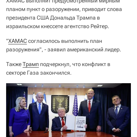
ХАМАС выполнит предусмотренный мирным
планом пункт о разоружении, приводит слова
президента США Дональда Трампа в
израильском кнессете агентство Рейтер.
"
ХАМАС
согласилось выполнить план
разоружения", - заявил американский лидер.
Также
Трамп
подчеркнул, что конфликт в
секторе Газа закончился.