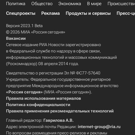
Политика
Общество
Экономика
В мире
Происшеств
Спецпроекты
Реклама
Продукты и сервисы
Пресс-ц
Версия 2023.1 Beta
© 2026 МИА «Россия сегодня»
Вакансии
Сетевое издание РИА Новости зарегистрировано
в Федеральной службе по надзору в сфере связи,
информационных технологий и массовых коммуникаций
(Роскомнадзор) 08 апреля 2014 года.
Свидетельство о регистрации Эл № ФС77-57640
Учредитель: Федеральное государственное унитарное
предприятие Международное информационное агентство
«Россия сегодня»
(МИА «Россия сегодня»).
Правила использования материалов
Политика конфиденциальности
Правила применения рекомендательных технологий
Главный редактор:
Гаврилова А.В.
Адрес электронной почты Редакции:
internet-group@ria.ru
По вопросам размещения пресс-релизов и рекламы