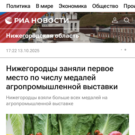
Политика
В мире
Экономика
Общество
Про
Нижегородская область
17:22 13.10.2025
Нижегородцы заняли первое
место по числу медалей
агропромышленной выставки
Нижегородцы взяли больше всех медалей на
агропромышленной выставке