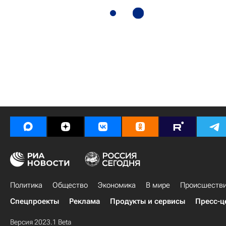
Политика
Общество
Экономика
В мире
Происшеств
Спецпроекты
Реклама
Продукты и сервисы
Пресс-ц
Версия 2023.1 Beta