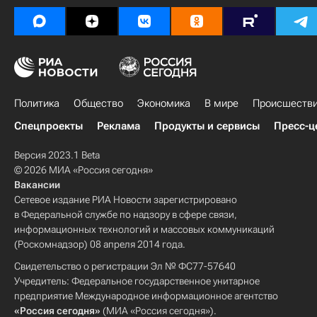
Политика
Общество
Экономика
В мире
Происшеств
Спецпроекты
Реклама
Продукты и сервисы
Пресс-ц
Версия 2023.1 Beta
© 2026 МИА «Россия сегодня»
Вакансии
Сетевое издание РИА Новости зарегистрировано
в Федеральной службе по надзору в сфере связи,
информационных технологий и массовых коммуникаций
(Роскомнадзор) 08 апреля 2014 года.
Свидетельство о регистрации Эл № ФС77-57640
Учредитель: Федеральное государственное унитарное
предприятие Международное информационное агентство
«Россия сегодня»
(МИА «Россия сегодня»).