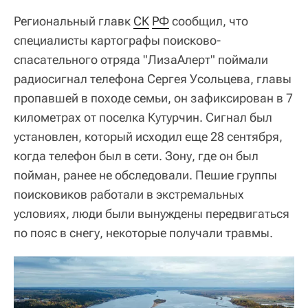
Региональный главк
СК
РФ
сообщил, что
специалисты картографы поисково-
спасательного отряда "ЛизаАлерт" поймали
радиосигнал телефона Сергея Усольцева, главы
пропавшей в походе семьи, он зафиксирован в 7
километрах от поселка Кутурчин. Сигнал был
установлен, который исходил еще 28 сентября,
когда телефон был в сети. Зону, где он был
пойман, ранее не обследовали. Пешие группы
поисковиков работали в экстремальных
условиях, люди были вынуждены передвигаться
по пояс в снегу, некоторые получали травмы.