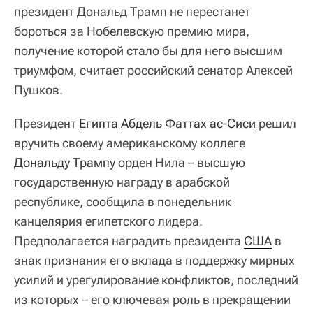
президент Дональд Трамп не перестанет
бороться за Нобелевскую премию мира,
получение которой стало бы для него высшим
триумфом, считает российский сенатор Алексей
Пушков.
Президент
Египта
Абдель Фаттах ас-Сиси
решил
вручить своему американскому коллеге
Дональду Трампу
орден Нила – высшую
государственную награду в арабской
республике, сообщила в понедельник
канцелярия египетского лидера.
Предполагается наградить президента
США
в
знак признания его вклада в поддержку мирных
усилий и урегулирование конфликтов, последний
из которых – его ключевая роль в прекращении