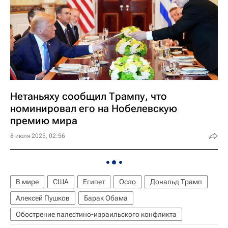
Нетаньяху сообщил Трампу, что
номинировал его на Нобелевскую
премию мира
8 июля 2025, 02:56
В мире
США
Египет
Осло
Дональд Трамп
Алексей Пушков
Барак Обама
Обострение палестино-израильского конфликта