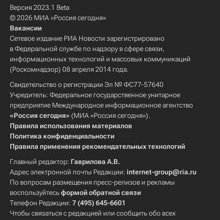
Версия 2023.1 Beta
© 2026 МИА «Россия сегодня»
Вакансии
Сетевое издание РИА Новости зарегистрировано
в Федеральной службе по надзору в сфере связи,
информационных технологий и массовых коммуникаций
(Роскомнадзор) 08 апреля 2014 года.
Свидетельство о регистрации Эл № ФС77-57640
Учредитель: Федеральное государственное унитарное
предприятие Международное информационное агентство
«Россия сегодня»
(МИА «Россия сегодня»).
Правила использования материалов
Политика конфиденциальности
Правила применения рекомендательных технологий
Главный редактор:
Гаврилова А.В.
Адрес электронной почты Редакции:
internet-group@ria.ru
По вопросам размещения пресс-релизов и рекламы
воспользуйтесь
формой обратной связи
Телефон Редакции:
7 (495) 645-6601
Чтобы связаться с редакцией или сообщить обо всех