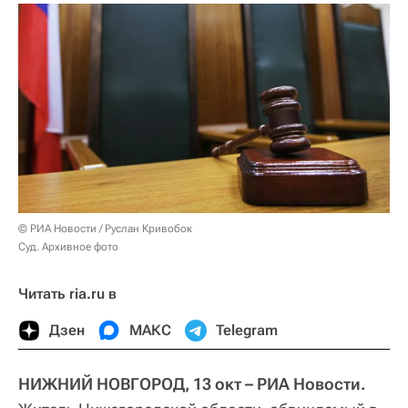
© РИА Новости / Руслан Кривобок
Суд. Архивное фото
Читать ria.ru в
Дзен
МАКС
Telegram
НИЖНИЙ НОВГОРОД, 13 окт – РИА Новости.