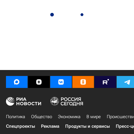
Политика
Общество
Экономика
В мире
Происшеств
Спецпроекты
Реклама
Продукты и сервисы
Пресс-ц