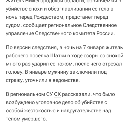
Житель Нижегородской области, обвиняемый в
убийстве снохи и обезглавливании ее тела в
ночь перед Рождеством, предстанет перед
судом, сообщает региональное Следственное
управление Следственного комитета России.
По версии следствия, в ночь на 7 января житель
рабочего поселка Шатки в ходе ссоры со снохой
много раз ударил ее ножом, после чего отрезал
голову. В январе мужчину заключили под
стражу, уточнили в ведомстве.
В региональном СУ
СК
рассказали, что было
возбуждено уголовное дело об убийстве с
особой жестокостью и надругательстве над
телом умершего.