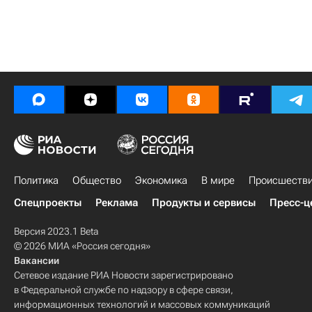
Политика
Общество
Экономика
В мире
Происшеств
Спецпроекты
Реклама
Продукты и сервисы
Пресс-ц
Версия 2023.1 Beta
© 2026 МИА «Россия сегодня»
Вакансии
Сетевое издание РИА Новости зарегистрировано
в Федеральной службе по надзору в сфере связи,
информационных технологий и массовых коммуникаций