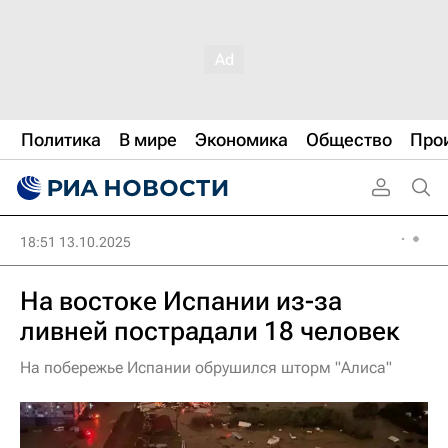
Политика
В мире
Экономика
Общество
Про
18:51 13.10.2025
На востоке Испании из-за
ливней пострадали 18 человек
На побережье Испании обрушился шторм "Алиса"