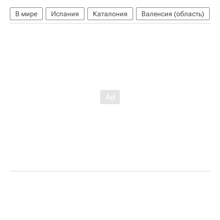
В мире
Испания
Каталония
Валенсия (область)