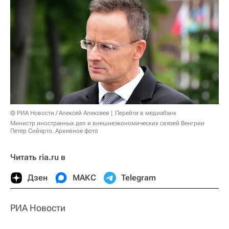
© РИА Новости / Алексей Алексеев
Перейти в медиабанк
Министр иностранных дел и внешнеэкономических связей Венгрии
Петер Сийярто. Архивное фото
Читать ria.ru в
Дзен
МАКС
Telegram
РИА Новости