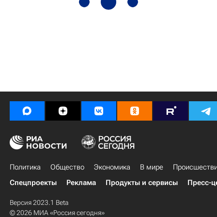
Политика
Общество
Экономика
В мире
Происшеств
Спецпроекты
Реклама
Продукты и сервисы
Пресс-ц
Версия 2023.1 Beta
© 2026 МИА «Россия сегодня»