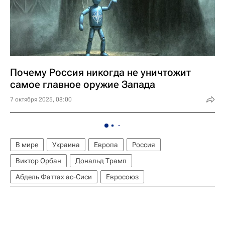
Почему Россия никогда не уничтожит
самое главное оружие Запада
7 октября 2025, 08:00
В мире
Украина
Европа
Россия
Виктор Орбан
Дональд Трамп
Абдель Фаттах ас-Сиси
Евросоюз