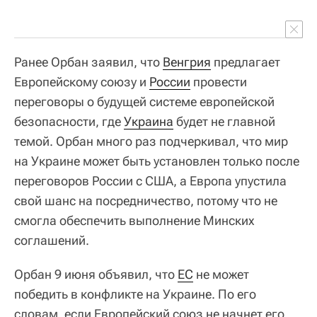
Ранее Орбан заявил, что
Венгрия
предлагает
Европейскому союзу и
России
провести
переговоры о будущей системе европейской
безопасности, где
Украина
будет не главной
темой. Орбан много раз подчеркивал, что мир
на Украине может быть установлен только после
переговоров России с США, а Европа упустила
свой шанс на посредничество, потому что не
смогла обеспечить выполнение Минских
соглашений.
Орбан 9 июня объявил, что
ЕС
не может
победить в конфликте на Украине. По его
словам, если Европейский союз не начнет его