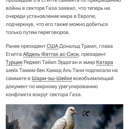
войны в секторе Газа заявил, что теперь на
очереди установление мира в Европе,
подчеркнув, что его также можно добиться
только путем переговоров.
Ранее президент
США
Дональд Трамп, глава
Египта
Абдель Фаттах ас-Сиси
, президент
Турции
Реджеп Тайип Эрдоган и эмир
Катара
шейх Тамим бен Хамад Аль Тани подписали на
саммите в
Шарм-эш-Шейхе
всеобъемлющий
документ по мирному урегулированию
конфликта вокруг сектора Газа.