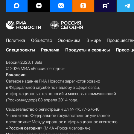
Политика
Общество
Экономика
В мире
Происшеств
Спецпроекты
Реклама
Продукты и сервисы
Пресс-ц
Версия 2023.1 Beta
© 2026 МИА «Россия сегодня»
Вакансии
Сетевое издание РИА Новости зарегистрировано
в Федеральной службе по надзору в сфере связи,
информационных технологий и массовых коммуникаций
(Роскомнадзор) 08 апреля 2014 года.
Свидетельство о регистрации Эл № ФС77-57640
Учредитель: Федеральное государственное унитарное
предприятие Международное информационное агентство
«Россия сегодня»
(МИА «Россия сегодня»).