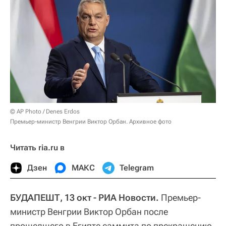
© AP Photo / Denes Erdos
Премьер-министр Венгрии Виктор Орбан. Архивное фото
Читать ria.ru в
Дзен
МАКС
Telegram
БУДАПЕШТ, 13 окт - РИА Новости.
Премьер-
министр Венгрии Виктор Орбан после
прошедшего в Египте саммита по прекращению