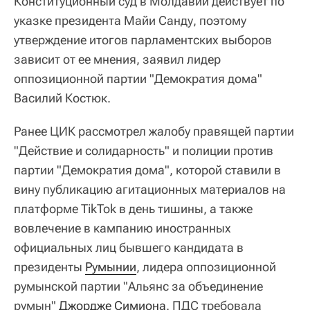
Конституционный суд в Молдавии действует по
указке президента Майи Санду, поэтому
утверждение итогов парламентских выборов
зависит от ее мнения, заявил лидер
оппозиционной партии "Демократия дома"
Василий Костюк.
Ранее ЦИК рассмотрел жалобу правящей партии
"Действие и солидарность" и полиции против
партии "Демократия дома", которой ставили в
вину публикацию агитационных материалов на
платформе TikTok в день тишины, а также
вовлечение в кампанию иностранных
официальных лиц бывшего кандидата в
президенты
Румынии
, лидера оппозиционной
румынской партии "Альянс за объединение
румын"
Джордже Симиона
. ПДС требовала