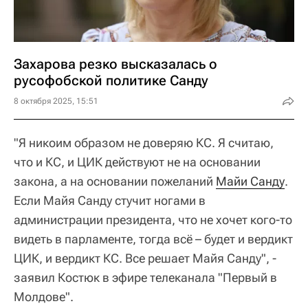
Захарова резко высказалась о
русофобской политике Санду
8 октября 2025, 15:51
"Я никоим образом не доверяю КС. Я считаю,
что и КС, и ЦИК действуют не на основании
закона, а на основании пожеланий
Майи Санду
.
Если Майя Санду стучит ногами в
администрации президента, что не хочет кого-то
видеть в парламенте, тогда всё – будет и вердикт
ЦИК, и вердикт КС. Все решает Майя Санду", -
заявил Костюк в эфире телеканала "Первый в
Молдове".