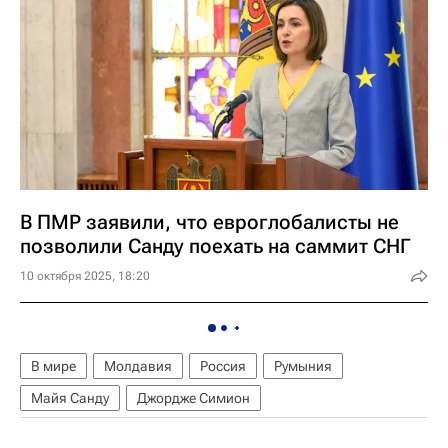
В ПМР заявили, что евроглобалисты не
позволили Санду поехать на саммит СНГ
10 октября 2025, 18:20
В мире
Молдавия
Россия
Румыния
Майя Санду
Джордже Симион