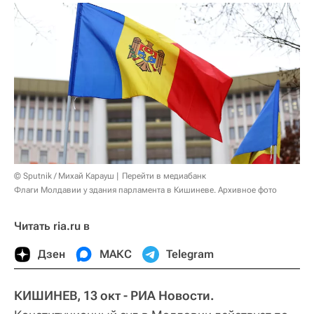
© Sputnik / Михай Карауш
Перейти в медиабанк
Флаги Молдавии у здания парламента в Кишиневе. Архивное фото
Читать ria.ru в
Дзен
МАКС
Telegram
КИШИНЕВ, 13 окт - РИА Новости.