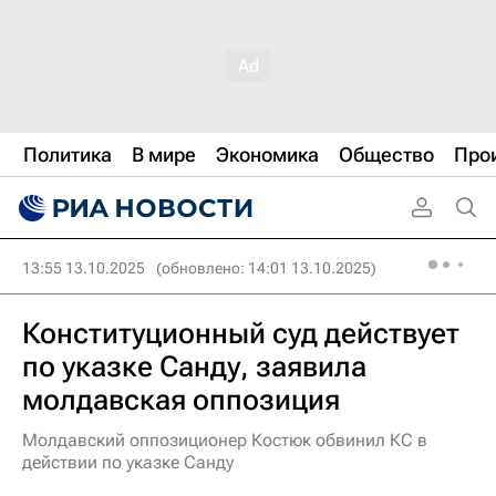
Политика
В мире
Экономика
Общество
Про
13:55 13.10.2025
(обновлено: 14:01 13.10.2025)
Конституционный суд действует
по указке Санду, заявила
молдавская оппозиция
Молдавский оппозиционер Костюк обвинил КС в
действии по указке Санду