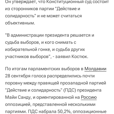
Он утверждает, что Конституционный суд состоит
из сторонников партии "Действие и
солидарность" и не может считаться
объективным.
"В администрации президента решается и
судьба выборов, и кого снимать с
избирательной гонке, и судьба других
участников выборов", - заявил Костюк.
По итогам парламентских выборов в
Молдавии
28 сентября голоса распределились почти
поровну между правящей прозападной партией
"Действие и солидарность" (ПДС) президента
Майи Санду, и ориентированной на
Россию
оппозицией, представленной несколькими
партиями. ПДС набрала 50,2%, оппозиционные