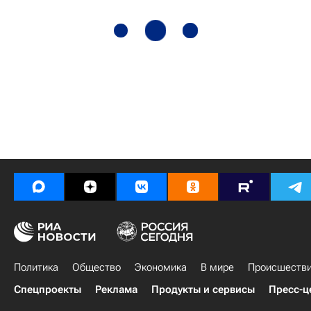
Политика
Общество
Экономика
В мире
Происшеств
Спецпроекты
Реклама
Продукты и сервисы
Пресс-ц