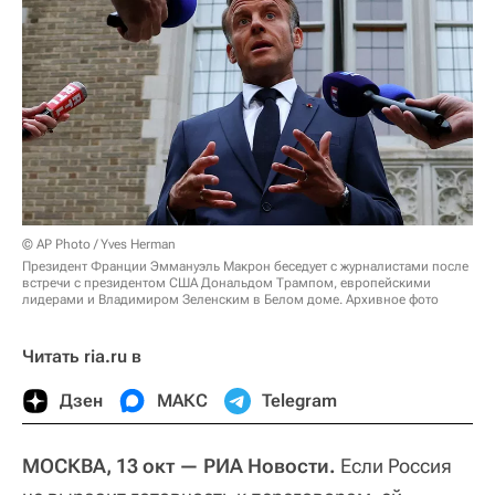
© AP Photo / Yves Herman
Президент Франции Эммануэль Макрон беседует с журналистами после
встречи с президентом США Дональдом Трампом, европейскими
лидерами и Владимиром Зеленским в Белом доме. Архивное фото
Читать ria.ru в
Дзен
МАКС
Telegram
МОСКВА, 13 окт — РИА Новости.
Если Россия