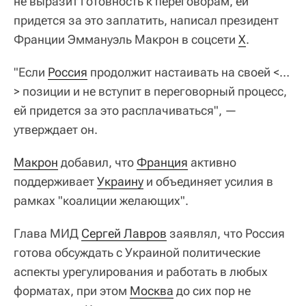
не выразит готовность к переговорам, ей
придется за это заплатить, написал президент
Франции Эммануэль Макрон в соцсети
Х
.
"Если
Россия
продолжит настаивать на своей <…
> позиции и не вступит в переговорный процесс,
ей придется за это расплачиваться", —
утверждает он.
Макрон
добавил, что
Франция
активно
поддерживает
Украину
и объединяет усилия в
рамках "коалиции желающих".
Глава МИД
Сергей Лавров
заявлял, что Россия
готова обсуждать с Украиной политические
аспекты урегулирования и работать в любых
форматах, при этом
Москва
до сих пор не