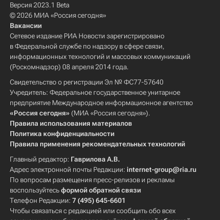
Версия 2023.1 Beta
© 2026 МИА «Россия сегодня»
Вакансии
Сетевое издание РИА Новости зарегистрировано
в Федеральной службе по надзору в сфере связи,
информационных технологий и массовых коммуникаций
(Роскомнадзор) 08 апреля 2014 года.
Свидетельство о регистрации Эл № ФС77-57640
Учредитель: Федеральное государственное унитарное
предприятие Международное информационное агентство
«Россия сегодня»
(МИА «Россия сегодня»).
Правила использования материалов
Политика конфиденциальности
Правила применения рекомендательных технологий
Главный редактор:
Гаврилова А.В.
Адрес электронной почты Редакции:
internet-group@ria.ru
По вопросам размещения пресс-релизов и рекламы
воспользуйтесь
формой обратной связи
Телефон Редакции:
7 (495) 645-6601
Чтобы связаться с редакцией или сообщить обо всех