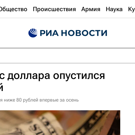
Общество
Происшествия
Армия
Наука
Ку
с доллара опустился
й
я ниже 80 рублей впервые за осень