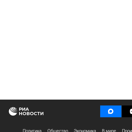
Политика
Общество
Экономика
В мире
Прои