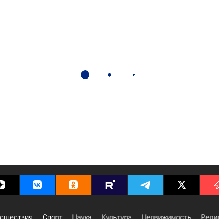
сшествия
Спорт
Наука
Культура
Недвижимость
Рели