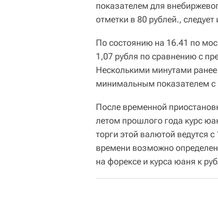
показателем для внебиржевог
отметки в 80 рублей., следует
По состоянию на 16.41 по мо
1,07 рубля по сравнению с п
Несколькими минутами ранее о
минимальным показателем с 2
После временной приостанов
летом прошлого года курс юа
торги этой валютой ведутся с 
времени возможно определени
на форексе и курса юаня к р