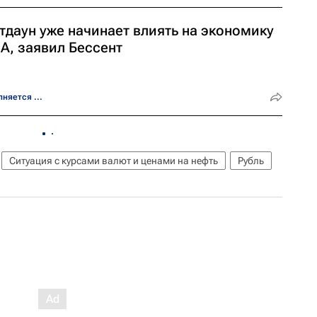
тдаун уже начинает влиять на экономику
А, заявил Бессент
няется ...
Ситуация с курсами валют и ценами на нефть
Рубль