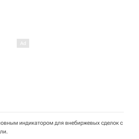
сновным индикатором для внебиржевых сделок с
ли.