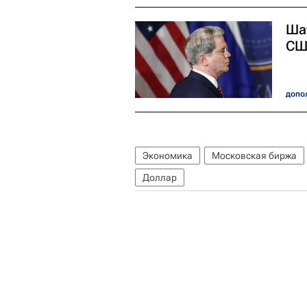
Ша
СШ
допол
Экономика
Московская биржа
Доллар