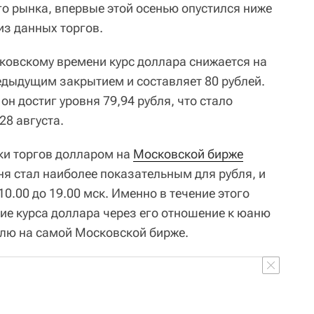
о рынка, впервые этой осенью опустился ниже
 из данных торгов.
сковскому времени курс доллара снижается на
редыдущим закрытием и составляет 80 рублей.
н достиг уровня 79,94 рубля, что стало
8 августа.
ки торгов долларом на
Московской бирже
ня стал наиболее показательным для рубля, и
10.00 до 19.00 мск. Именно в течение этого
е курса доллара через его отношение к юаню
ублю на самой Московской бирже.