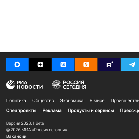
Политика
Общество
Экономика
В мире
Происшеств
Спецпроекты
Реклама
Продукты и сервисы
Пресс-ц
Версия 2023.1 Beta
© 2026 МИА «Россия сегодня»
Вакансии