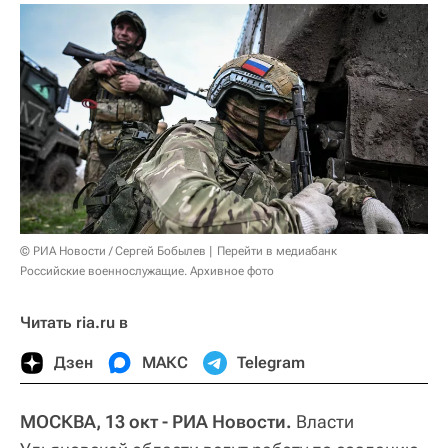
© РИА Новости / Сергей Бобылев
Перейти в медиабанк
Российские военнослужащие. Архивное фото
Читать ria.ru в
Дзен
МАКС
Telegram
МОСКВА, 13 окт - РИА Новости.
Власти