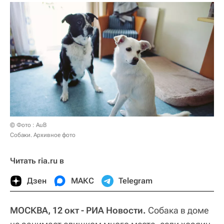
© Фото : AuB
Собаки. Архивное фото
Читать ria.ru в
Дзен
МАКС
Telegram
МОСКВА, 12 окт - РИА Новости.
Собака в доме