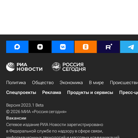
Политика
Общество
Экономика
В мире
Происшеств
Спецпроекты
Реклама
Продукты и сервисы
Пресс-ц
Версия 2023.1 Beta
© 2026 МИА «Россия сегодня»
Вакансии
Сетевое издание РИА Новости зарегистрировано
в Федеральной службе по надзору в сфере связи,
информационных технологий и массовых коммуникаций