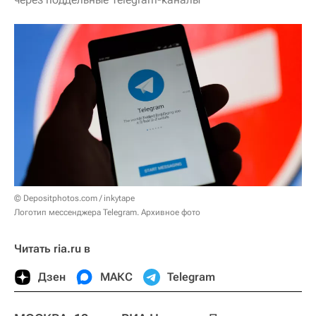
© Depositphotos.com / inkytape
Логотип мессенджера Telegram. Архивное фото
Читать ria.ru в
Дзен
МАКС
Telegram