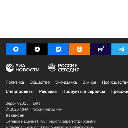
Политика
Общество
Экономика
В мире
Происшеств
Спецпроекты
Реклама
Продукты и сервисы
Пресс-ц
Версия 2023.1 Beta
© 2026 МИА «Россия сегодня»
Вакансии
Сетевое издание РИА Новости зарегистрировано
в Федеральной службе по надзору в сфере связи,