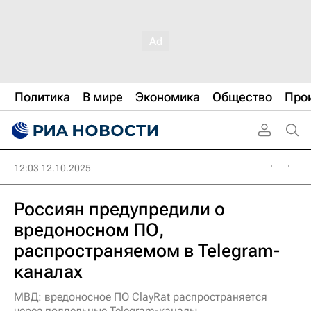
Политика
В мире
Экономика
Общество
Про
12:03 12.10.2025
Россиян предупредили о
вредоносном ПО,
распространяемом в Telegram-
каналах
МВД: вредоносное ПО ClayRat распространяется
через поддельные Telegram-каналы