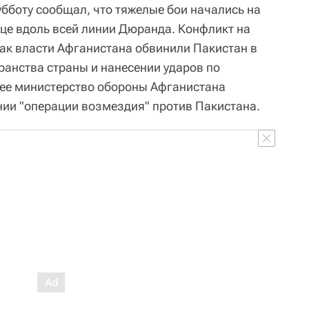
убботу сообщал, что тяжелые бои начались на
це вдоль всей линии Дюранда. Конфликт на
как власти Афганистана обвинили Пакистан в
анства страны и нанесении ударов по
нее министерство обороны Афганистана
ии "операции возмездия" против Пакистана.