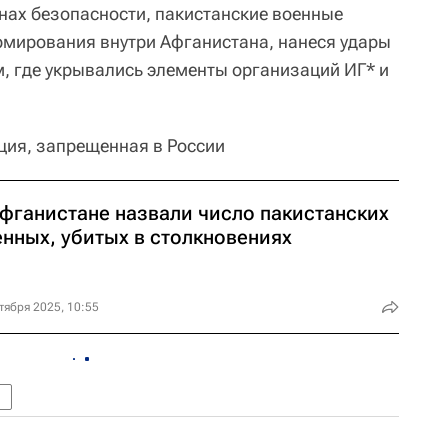
нах безопасности, пакистанские военные
рмирования внутри Афганистана, нанеся удары
 где укрывались элементы организаций ИГ* и
ция, запрещенная в России
Афганистане назвали число пакистанских
енных, убитых в столкновениях
тября 2025, 10:55
н