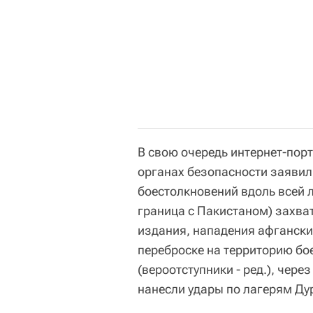
В свою очередь интернет-порт
органах безопасности заявил
боестолкновений вдоль всей
граница с Пакистаном) захва
издания, нападения афгански
переброске на территорию бо
(вероотступники - ред.), чере
нанесли удары по лагерям Ду