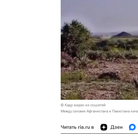
© Кадр видео из соцсетей
Между силами Афганистана и Пакистана нач
Читать ria.ru в
Дзен