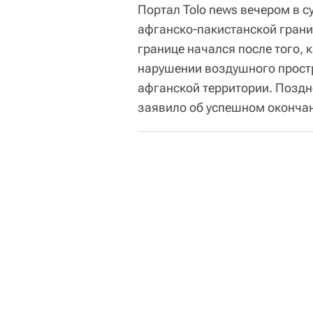
Портал Tolo news вечером в с
афганско-пакистанской грани
границе начался после того, 
нарушении воздушного простр
афганской территории. Позд
заявило об успешном окончан