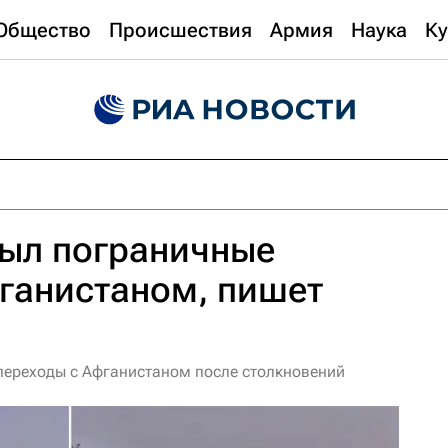
Общество
Происшествия
Армия
Наука
Ку
рыл пограничные
ганистаном, пишет
нпереходы с Афганистаном после столкновений