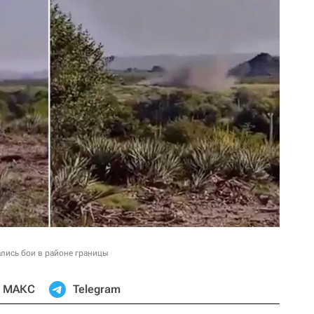
ались бои в районе границы
МАКС
Telegram