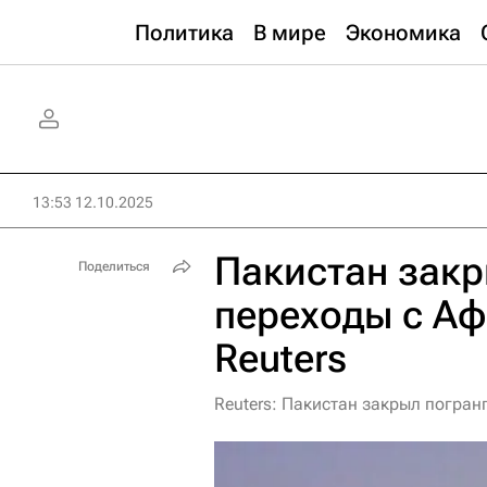
Политика
В мире
Экономика
13:53 12.10.2025
Пакистан зак
Поделиться
переходы с Аф
Reuters
Reuters: Пакистан закрыл погра