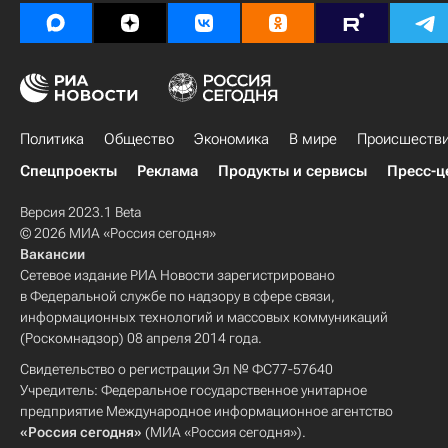
Политика
Общество
Экономика
В мире
Происшеств
Спецпроекты
Реклама
Продукты и сервисы
Пресс-ц
Версия 2023.1 Beta
© 2026 МИА «Россия сегодня»
Вакансии
Сетевое издание РИА Новости зарегистрировано
в Федеральной службе по надзору в сфере связи,
информационных технологий и массовых коммуникаций
(Роскомнадзор) 08 апреля 2014 года.
Свидетельство о регистрации Эл № ФС77-57640
Учредитель: Федеральное государственное унитарное
предприятие Международное информационное агентство
«Россия сегодня»
(МИА «Россия сегодня»).