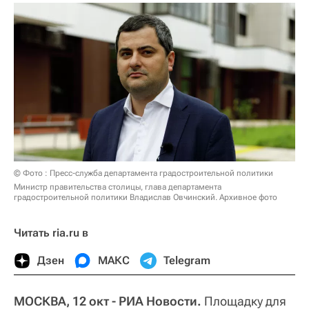
© Фото : Пресс-служба департамента градостроительной политики
Министр правительства столицы, глава департамента
градостроительной политики Владислав Овчинский. Архивное фото
Читать ria.ru в
Дзен
МАКС
Telegram
МОСКВА, 12 окт - РИА Новости.
Площадку для