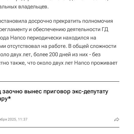
альных владельцев.
остановила досрочно прекратить полномочия
 регламенту и обеспечению деятельности ГД
года Напсо периодически находился на
ми отсутствовал на работе. В общей сложности
оло двух лет, более 200 дней из них - без
но также, что около двух лет Напсо проживает
д заочно вынес приговор экс-депутату
ару*
ября 2025, 11:37