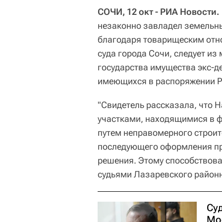
СОЧИ, 12 окт - РИА Новости.
незаконно завладел земельны
благодаря товарищеским отн
суда города Сочи, следует из
государства имущества экс-де
имеющихся в распоряжении Р
"Свидетель рассказала, что 
участками, находящимися в 
путем неправомерного строит
последующего оформления пр
решения. Этому способствова
судьями Лазаревского районно
Су
Мо