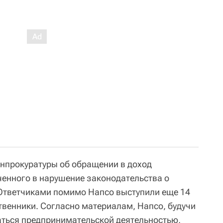
генпрокуратуры об обращении в доход
ченного в нарушение законодательства о
 Ответчиками помимо Напсо выступили еще 14
ственники. Согласно материалам, Напсо, будучи
аться предпринимательской деятельностью,