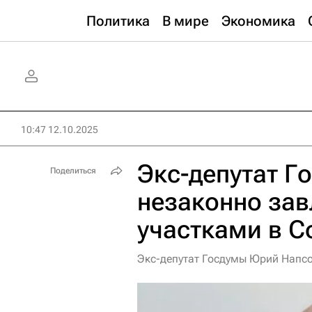
Политика
В мире
Экономика
10:47 12.10.2025
Экс-депутат Г
Поделиться
незаконно за
участками в С
Экс-депутат Госдумы Юрий Напсо