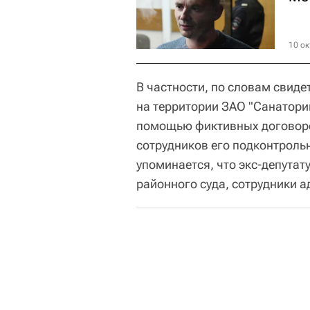
10 ок
В частности, по словам свиде
на территории ЗАО "Санатор
помощью фиктивных договоро
сотрудников его подконтроль
упоминается, что экс-депутат
районного суда, сотрудники 