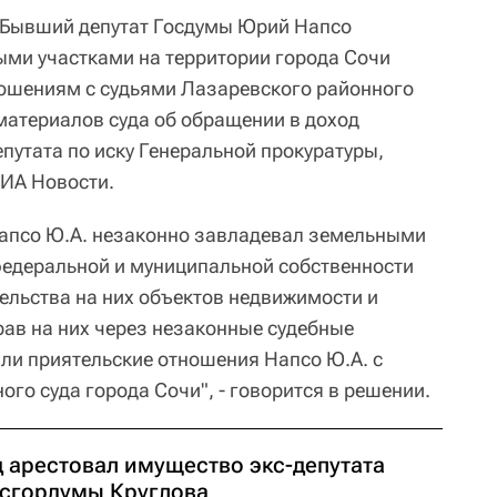
Бывший депутат Госдумы Юрий Напсо
ми участками на территории города Сочи
ошениям с судьями Лазаревского районного
 материалов суда об обращении в доход
путата по иску Генеральной прокуратуры,
ИА Новости.
Напсо Ю.А. незаконно завладевал земельными
федеральной и муниципальной собственности
ельства на них объектов недвижимости и
ав на них через незаконные судебные
ли приятельские отношения Напсо Ю.А. с
го суда города Сочи", - говорится в решении.
д арестовал имущество экс-депутата
сгордумы Круглова