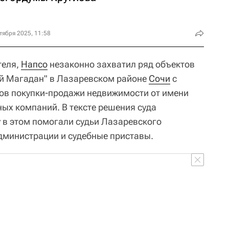
тября 2025, 11:58
теля,
Напсо
незаконно захватил ряд объектов
ий Магадан" в Лазаревском районе
Сочи
с
в покупки-продажи недвижимости от имени
ных компаний. В тексте решения суда
у в этом помогали судьи Лазаревского
администрации и судебные приставы.