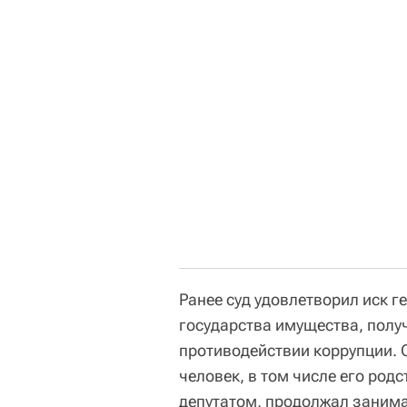
Ранее суд удовлетворил иск 
государства имущества, полу
противодействии коррупции.
человек, в том числе его род
депутатом, продолжал заним