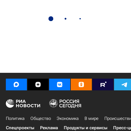
Политика
Общество
Экономика
В мире
Происшеств
Спецпроекты
Реклама
Продукты и сервисы
Пресс-ц