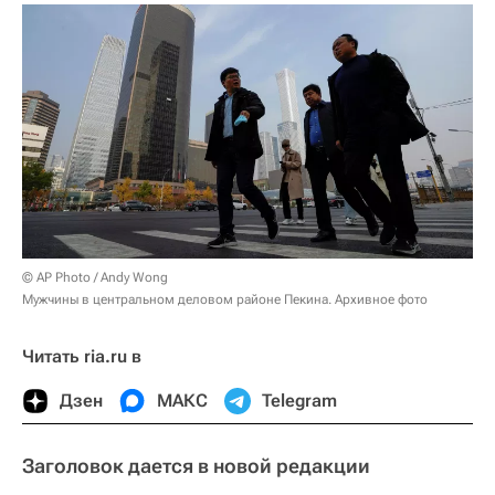
© AP Photo / Andy Wong
Мужчины в центральном деловом районе Пекина. Архивное фото
Читать ria.ru в
Дзен
МАКС
Telegram
Заголовок дается в новой редакции