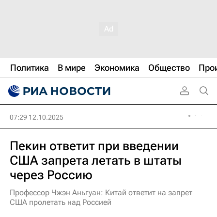
Политика
В мире
Экономика
Общество
Про
07:29 12.10.2025
Пекин ответит при введении
США запрета летать в штаты
через Россию
Профессор Чжэн Аньгуан: Китай ответит на запрет
США пролетать над Россией