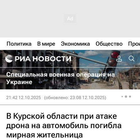
Политика
В мире
Экономика
Общество
Про
Специальная военная операция на
Украине
21:42 12.10.2025
(обновлено: 23:08 12.10.2025)
В Курской области при атаке
дрона на автомобиль погибла
мирная жительница