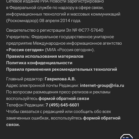
Сетевое издание РИА Новости зарегистрировано
в Федеральной службе по надзору в сфере связи,
информационных технологий и массовых коммуникаций
(Роскомнадзор) 08 апреля 2014 года.
Свидетельство о регистрации Эл № ФС77-57640
Учредитель: Федеральное государственное унитарное
предприятие Международное информационное агентство
«Россия сегодня»
(МИА «Россия сегодня»).
Правила использования материалов
Политика конфиденциальности
Правила применения рекомендательных технологий
Главный редактор:
Гаврилова А.В.
Адрес электронной почты Редакции:
internet-group@ria.ru
По вопросам размещения пресс-релизов и рекламы
воспользуйтесь
формой обратной связи
Телефон Редакции:
7 (495) 645-6601
Чтобы связаться с редакцией или сообщить обо всех
замеченных ошибках, воспользуйтесь
формой обратной
связи
.