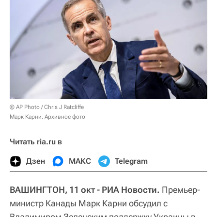
© AP Photo / Chris J Ratcliffe
Марк Карни. Архивное фото
Читать ria.ru в
Дзен
МАКС
Telegram
ВАШИНГТОН, 11 окт - РИА Новости.
Премьер-
министр Канады Марк Карни обсудил с
Владимиром Зеленским поддержку Украины в