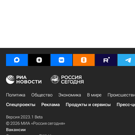
Политика
Общество
Экономика
В мире
Происшеств
Спецпроекты
Реклама
Продукты и сервисы
Пресс-ц
Версия 2023.1 Beta
© 2026 МИА «Россия сегодня»
Вакансии