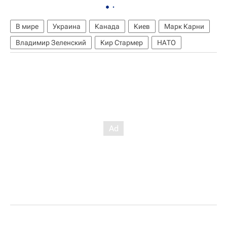
В мире
Украина
Канада
Киев
Марк Карни
Владимир Зеленский
Кир Стармер
НАТО