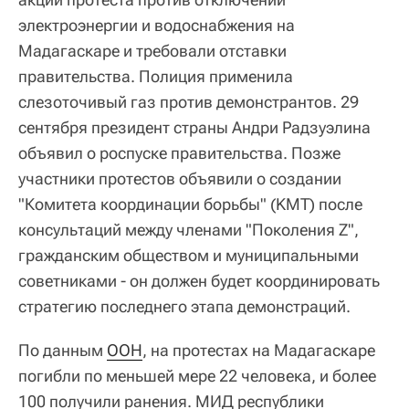
электроэнергии и водоснабжения на
Мадагаскаре и требовали отставки
правительства. Полиция применила
слезоточивый газ против демонстрантов. 29
сентября президент страны Андри Радзуэлина
объявил о роспуске правительства. Позже
участники протестов объявили о создании
"Комитета координации борьбы" (KMT) после
консультаций между членами "Поколения Z",
гражданским обществом и муниципальными
советниками - он должен будет координировать
стратегию последнего этапа демонстраций.
По данным
ООН
, на протестах на Мадагаскаре
погибли по меньшей мере 22 человека, и более
100 получили ранения. МИД республики