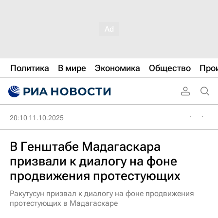
Политика
В мире
Экономика
Общество
Про
20:10 11.10.2025
В Генштабе Мадагаскара
призвали к диалогу на фоне
продвижения протестующих
Ракутусун призвал к диалогу на фоне продвижения
протестующих в Мадагаскаре