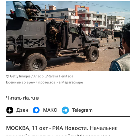
© Getty Images / Anadolu/Rafalia Henitsoa
Военные во время протестов на Мадагаскаре
Читать ria.ru в
Дзен
МАКС
Telegram
МОСКВА, 11 окт - РИА Новости.
Начальник